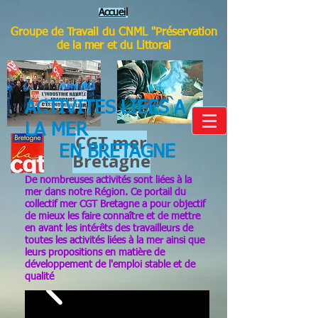
Accuei
l
Groupe de Travail du CNML "Préservation
de la mer et du Littoral
ACTIVITES LIEES A
LA MER
CGT mer​
EN BRETAGNE
Bretagne
De nombreuses activités sont liées à la
mer dans notre Région. Ce portail du
collectif mer CGT Bretagne a pour objectif
de mieux les faire connaître et de mettre
en avant les intérêts des travailleurs de
toutes les activités liées à la mer ainsi que
leurs propositions en matière de
développement de l'emploi stable et de
qualité