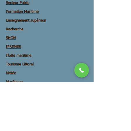
Secteur Public
Formation Maritime
Enseignement supérieur
Recherche
SHOM
IFREMER
Flotte maritime
Tourisme Littoral
Météo
Marétique
Patrimoine Histoire
Autres activités
Filière Algues
Secours sécurité mer
Ressources marines