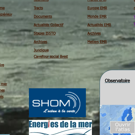
Reunions
France EMR
ime
Tracts
Europe EMR
périeur
Documents
Monde EMR
Actualités Collectif
Actualités EMR
Stages ISSTO
Archives
Archives
Metiers EMR
Juridique
Carrefour social Brest
ire
Observatoire
é mer
nes
tés