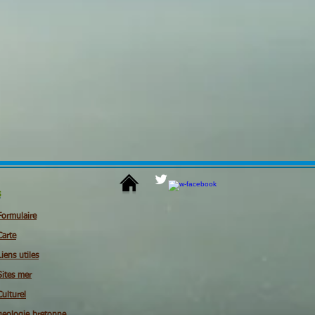
s
Formulaire
Carte
Liens utiles
Sites mer
Culturel