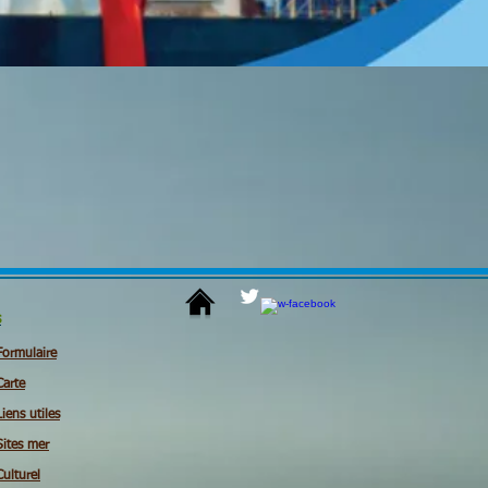
s
Formulaire
Carte
Liens utiles
Sites mer
Culturel