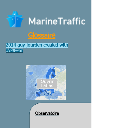
Glossaire
2014 guy jourden created with
Wix.com
Observatoire