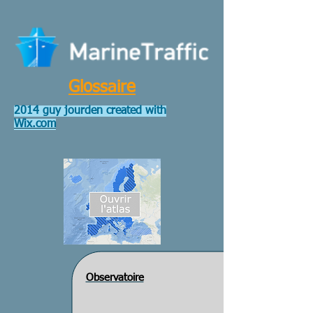
Glossaire
2014 guy jourden created with
Wix.com
Observatoire