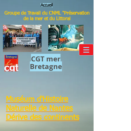
Accuei
l
Groupe de Travail du CNML "Préservation
de la mer et du Littoral
CGT mer​
Bretagne
Muséum d'Histoire
Naturelle de Nantes
Dérive des continents