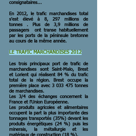
consignataires...
En 2012, le trafic marchandises total
s'est élevé à 8, 297 millions de
tonnes . Plus de 3,9 millions de
passagers ont transe habituellement
par les ports de la péninsule bretonne
au cours de la même année.
LE TRAFIC MARCHANDISES 2012
Les trois principaux port de trafic de
marchandises sont Saint-Malo, Brest
et Lorient qui réalisent 84 % du trafic
total de la région. Brest occupe la
première place avec
3 033 475
tonnes
de marchandises.
Les 3/4 des échanges concernent la
France et l'Union Européenne.
Les produits agricoles et alimentaires
occupent la part la plus importante des
tonnages transportés (35%) devant les
produits énergétiques (24 %) puis les
minerais, la métallurgie et les
matériaux de construction (18 %).