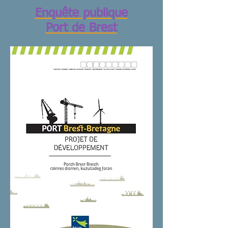
Enquête publique
Port de Brest