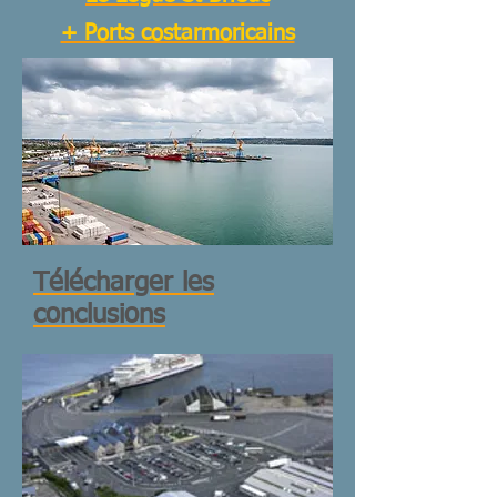
+ Ports costarmoricains
Télécharger les
conclusions