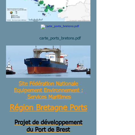
carte_ports_bretons.pdf
Site Fédération Nationale
Equipement Environnement :
Services Maritimes
Région Bretagne Ports
Projet de développement
du Port de Brest