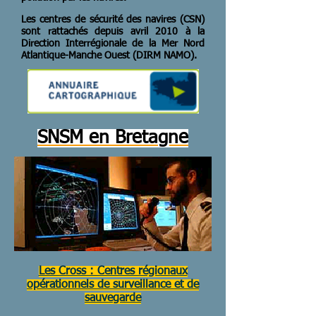
Les centres de sécurité des navires (CSN)
sont rattachés depuis avril 2010 à la
Direction Interrégionale de la Mer Nord
Atlantique-Manche Ouest (DIRM NAMO).
SNSM en Bretagne
Les Cross : Centres régionaux
opérationnels de surveillance et de
sauvegarde