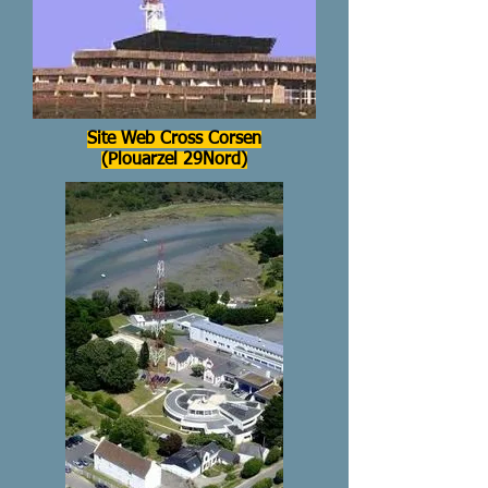
Site Web Cross Corsen
(Plouarzel 29Nord)