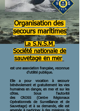
Organisation des
secours maritimes
La S.N.S.M.
Société nationale de
sauvetage en mer
est une association française, reconnue
d'utilité publique.
Elle a pour vocation à secourir
bénévolement et gratuitement les vies
humaines en danger, en mer et sur les
côtes. Sous l'autorité
des CROSS (Centre Régionaux
Opérationnels de Surveillance et de
Sauvetage) et à sa demande, elle est
amenée à participer à des missions de