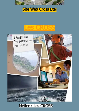
Site Web Cross Etel
Les CROSS
Métier : Les CROSS