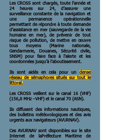
Les CROSS sont chargés, toute l’année et
24 heures sur 24, d’assurer une
surveillance constante de la navigation et
une permanence opérationnelle
permettant de répondre à toute demande
d’assistance en mer (sauvegarde de la vie
humaine en mer), de prévenir de tout
risque de pollution, de mettre en œuvre
tous moyens (Marine nationale,
Gendarmerie, Douanes, Sécurité civile,
SNSM) pour faire face à l’alerte et les
coordonnées jusqu’à l’aboutissement.
Ils sont aidés en cela pour un
dense
réseau de sémaphores situés sur tout le
littoral.
Les CROSS veillent sur le canal 16 (VHF)
(156,8 MHz –VHF) et le canal 70 (ASN).
Ils diffusent des informations nautiques,
des bulletins météorologiques et des avis
urgents aux navigateurs (AVURNAV).
Ces AVURNAV sont disponibles sur le site
Internet de laPréfecture Maritime de