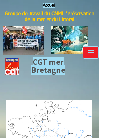
Accuei
l
Groupe de Travail du CNML "Préservation
de la mer et du Littoral
CGT mer​
Bretagne