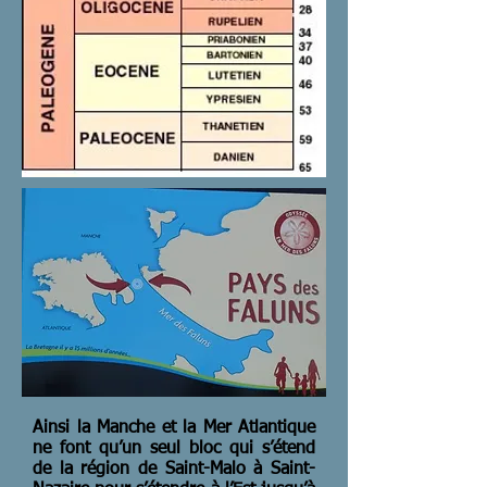
Ainsi la Manche et la Mer Atlantique
ne font qu’un seul bloc qui s’étend
de la région de Saint-Malo à Saint-