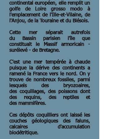
continental européen, elle remplit un
golfe de Loire grosso modo à
l'emplacement de l'Ille-et-Vilaine, de
l'Anjou, de la Touraine et du Blésois.
Cette mer séparait autrefois
du Bassin parisien l'île que
constituait le Massif armoricain -
surélevé - de Bretagne.
C'est une mer tempérée à chaude
puisque la dérive des continents a
ramené la France vers le nord. On y
trouve de nombreux fossiles, parmi
lesquels des bryozoaires,
des coquillages, des poissons dont
des requins, des reptiles et
des mammifères.
Ces dépôts coquilliers ont laissé les
couches géologiques des faluns,
calcaires d'accumulation
biodétritique.