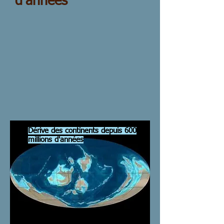
d'années
Dérive des continents depuis 600
millions d'années