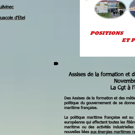
ilvinec
uacole d'Etel
Assises de la formation et 
Novembr
La Cgt à l
Des Assises de la formation et des méti
politique du gouvernement de se donner
maritime française.
La politique maritime française est au
européenne qui affectent toutes les filièr
maritime ou des activités industrielles
nouvelles liées
aux énergies maritimes r