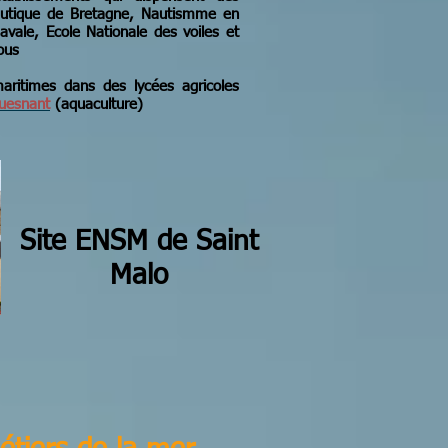
Nautique de Bretagne, Nautismme en
vale, Ecole Nationale des voiles et
sous
aritimes dans des lycées agricoles
ouesnant
(aquaculture)
Site ENSM
de Saint
Malo