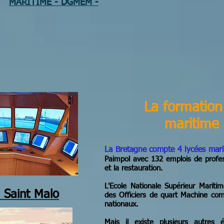
MARITIME - DGMEM -
La formation
maritime
La Bretagne compte 4 lycées mar
Paimpol avec 132 emplois de profess
et la restauration.
L'Ecole Nationale Supérieur Marit
 Saint Malo
des Officiers de quart Machine com
nationaux.
Mais il existe plusieurs autres 