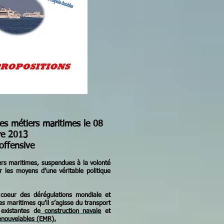
des métiers maritimes le 08
e 2013
’offensive
ers maritimes, suspendues à la volonté
 les moyens d’une véritable politique
 coeur des dérégulations mondiale et
es maritimes qu’il s’agisse du transport
 existantes de
construction navale
et
enouvelables (EMR).