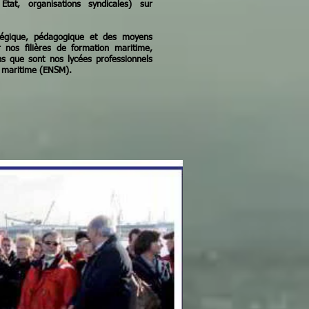
tat, organisations syndicales) sur
atégique, pédagogique et des moyens
 nos filières de formation maritime,
ins que sont nos lycées professionnels
e maritime (ENSM).