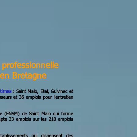
 professionnelle
 en Bretagne
itimes
: Saint Malo, Etel, Guivinec et
eurs et 36 emplois pour l'entretien
ime (ENSM) de Saint Malo qui forme
pte 33 emplois sur les 210 emplois
établissements qui dispensent des