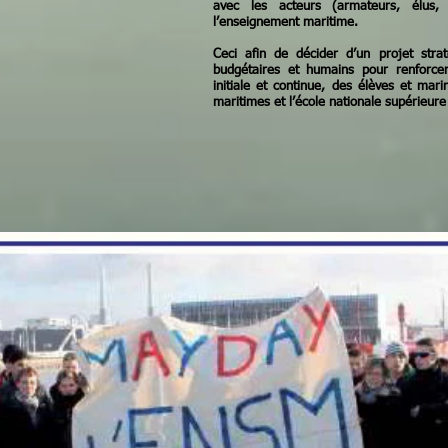
avec les acteurs (armateurs, élus, E
l’enseignement maritime.
Ceci afin de décider d’un projet str
budgétaires et humains pour renforcer
initiale et continue, des élèves et mar
maritimes et l’école nationale supérieur