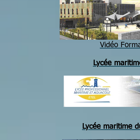
Vidéo Form
Lycée maritime
Lycée maritime d