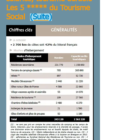
Les 5 ***** du Tourisme
Social
(Suite)