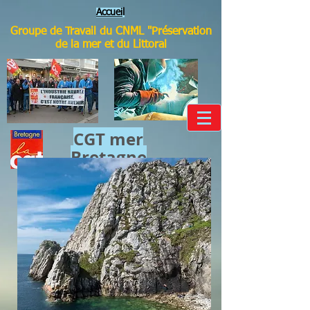
Accuei
l
Groupe de Travail du CNML "Préservation
de la mer et du Littoral
CGT mer​
Bretagne