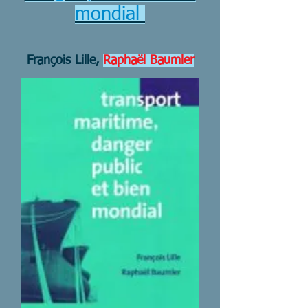
mondial
François Lille,
Raphaël Baumler