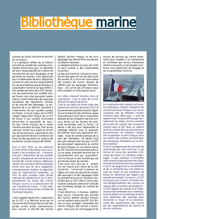
Bibliothèque
marine