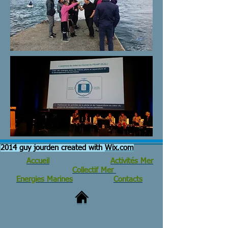
2014 guy jourden created with
Wix.com
Accueil
Activités Mer
Collectif Mer
Energies Marines
Contacts