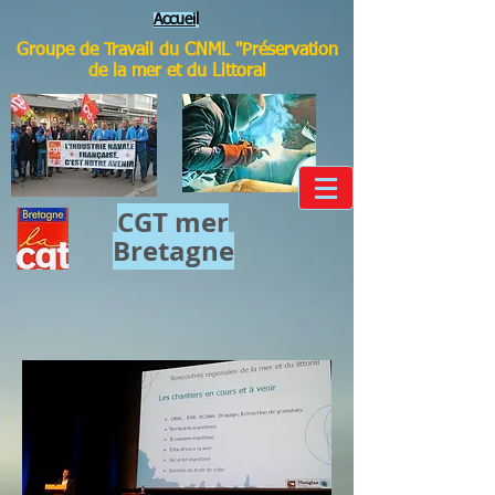
Accuei
l
Groupe de Travail du CNML "Préservation
de la mer et du Littoral
CGT mer​
Bretagne