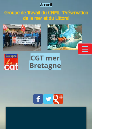
Accuei
l
Groupe de Travail du CNML "Préservation
de la mer et du Littoral
CGT mer​
Bretagne