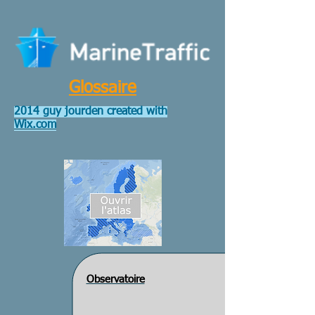
Glossaire
2014 guy jourden created with
Wix.com
Observatoire