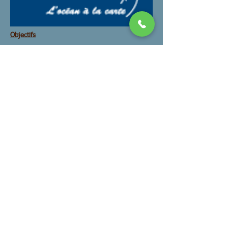
Objectifs
Assises mer
Initiative mer
Travail Metiers
Filière deconstruction
Reunions
Tracts
Documents
Actualités Collectif
Stages ISSTO
Archives
Juridique