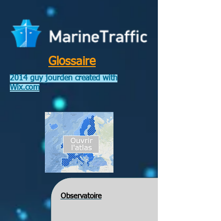
Glossaire
2014 guy jourden created with
Wix.com
Observatoire