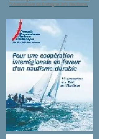
l’observatoire de Bretagne Info Nautisme.