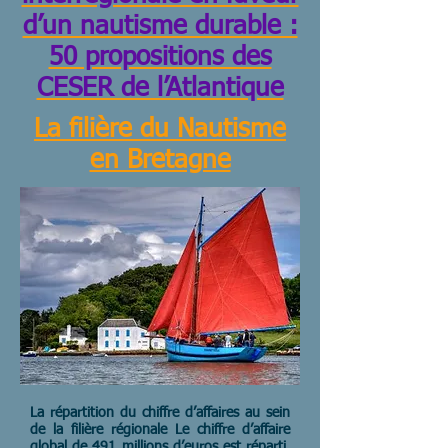
d’un nautisme durable :
50 propositions des
CESER de l’Atlantique
La filière du Nautisme
en Bretagne
La répartition du chiffre d’affaires au sein
de la filière régionale Le chiffre d’affaire
global de 491 millions d’euros est réparti,