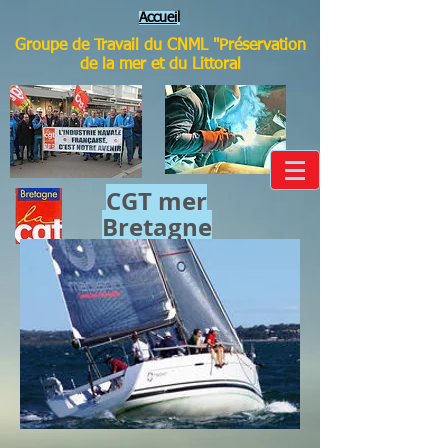
Accuei
l
Groupe de Travail du CNML "Préservation
de la mer et du Littoral
CGT mer​
Bretagne