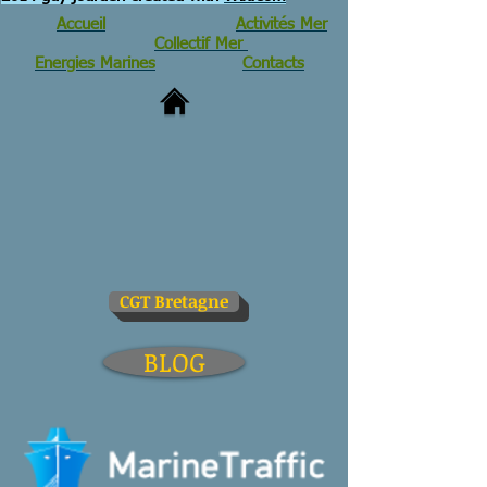
Accueil
Activités Mer
Collectif Mer
Energies Marines
Contacts
CGT Bretagne
BLOG