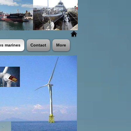
Se connecter
es marines
Contact
More