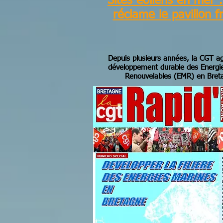
Sites éoliens en mer 
réclame le pavillon f
Depuis plusieurs années, la CGT ag
développement durable des Energi
Renouvelables (EMR) en Bre