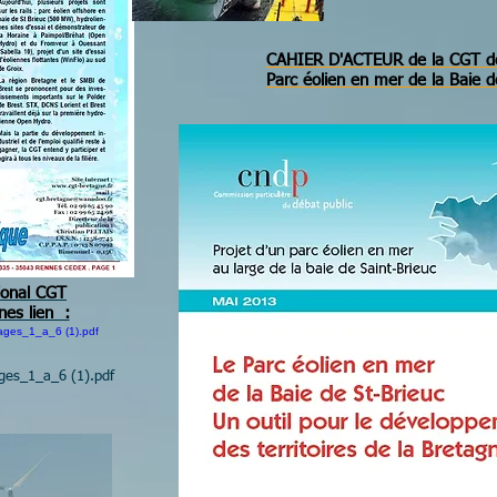
CAHIER D'ACTEUR de la CGT déb
Parc éolien en mer de la Baie d
ional CGT
nes lien :
es_1_a_6 (1).pdf