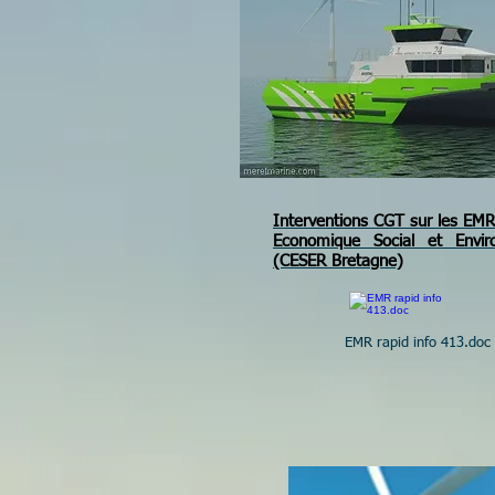
Interventions CGT sur les EMR
Economique Social et Envir
(CESER Bretagne)
EMR rapid info 413.doc