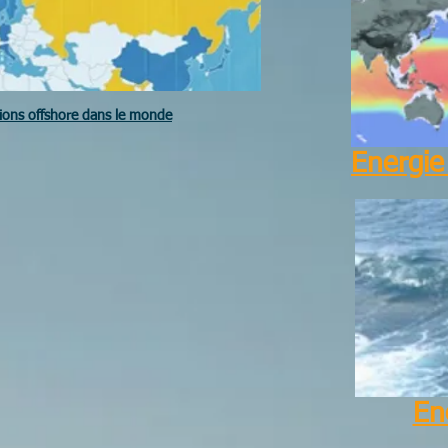
tions offshore dans le monde
Energie
En