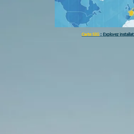
Carte SIG
: Explorez installa