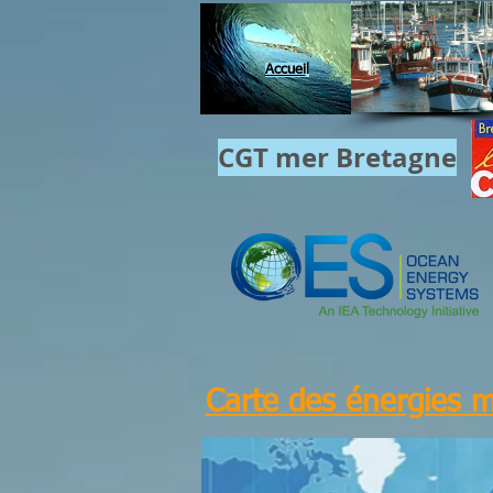
Accuei
l
CGT mer​ Bretagne
Carte des énergies 