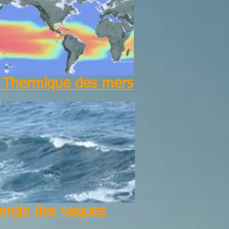
 Thermique des mers
ergie des vagues