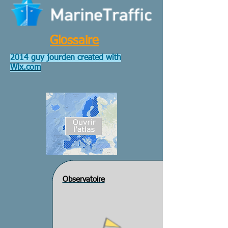
Glossaire
2014 guy jourden created with
Wix.com
Observatoire