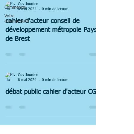
Guy Jourden
Commencer
8 mai 2024
0 min de lecture
Votre
cahier d'acteur conseil de
communauté
développement métropole Pays
de Brest
Guy Jourden
8 mai 2024
0 min de lecture
débat public cahier d'acteur CGT