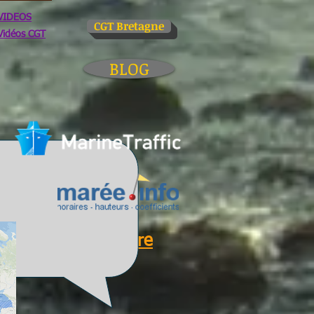
VIDEOS
CGT Bretagne
Vidéos CGT
BLOG
Glossaire