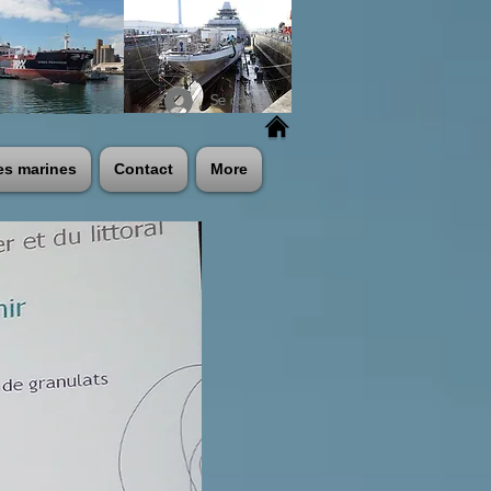
Se connecter
es marines
Contact
More