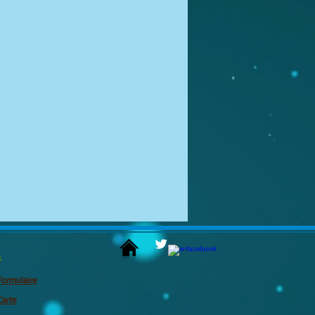
s
Formulaire
Carte