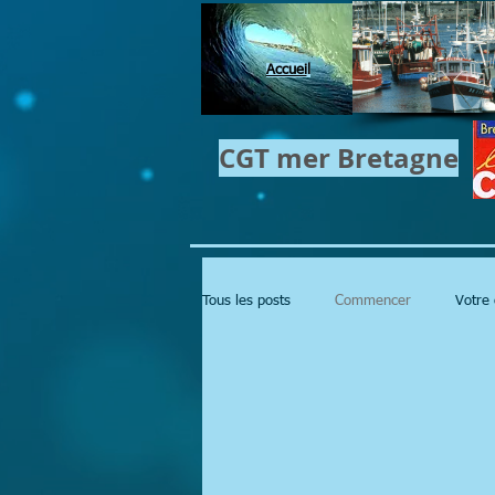
Accuei
l
CGT mer​ Bretagne
Tous les posts
Commencer
Votre