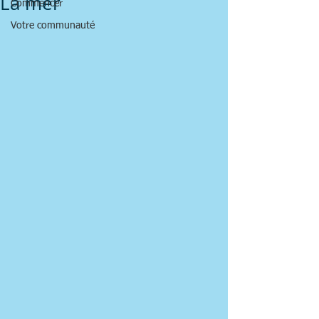
La mer
Commencer
Votre communauté