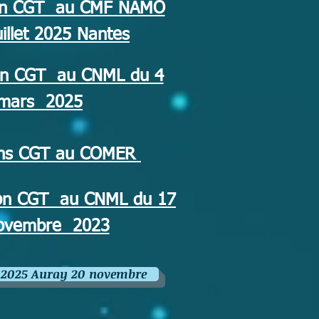
ion CGT au CMF NAMO
uillet 2025 Nantes
ion CGT au CNML du 4
mars 2025
ions CGT au COMER
ion CGT au CNML du 17
ovembre 2023
s 2025 Auray 20 novembre