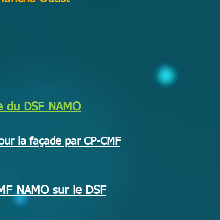
e du DSF NAMO
our la façade par CP-CMF
MF NAMO sur le DSF