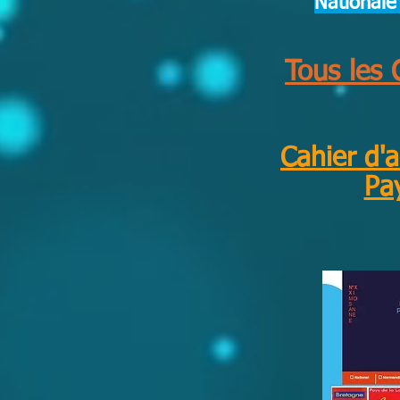
Nationale
Tous les 
Cahier d'
Pay