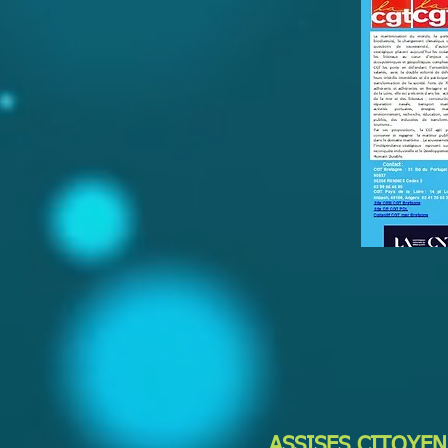
ASSISES CITOYE