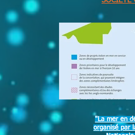
SOCIÉTÉ
"La mer en dé
organisé par