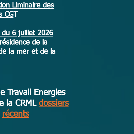
ion Liminaire des
s CG
T
du 6 juillet 2026
résidence de la
de la mer et de la
e Travail Energies
de la CRML
dossiers
récents