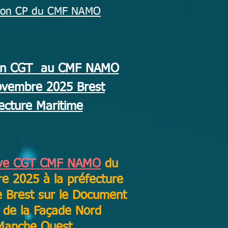
ion CP du CMF NAMO
ion CGT au CMF NAMO
ovembre 2025 Brest
ecture Maritime
rive CGT CMF NAMO
du
e 2025 à la préfecture
e Brest sur le Document
 de la Façade Nord
 Manche Ouest