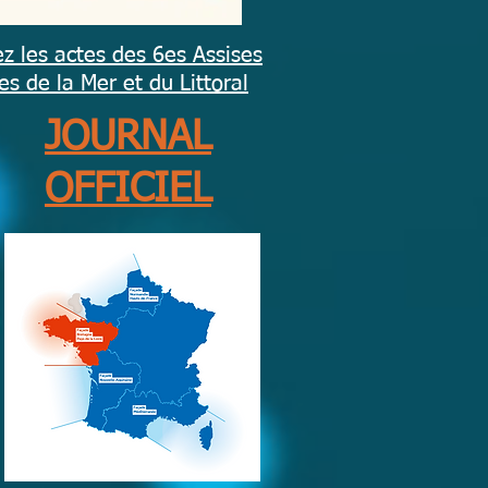
z les actes des 6es Assises
s de la Mer et du Littoral
JOURNAL
OFFICIEL