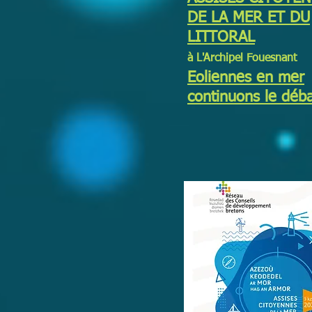
DE LA MER ET DU
LITTORAL
à L'Archipel Fouesnant
Eoliennes en mer
continuons le déb